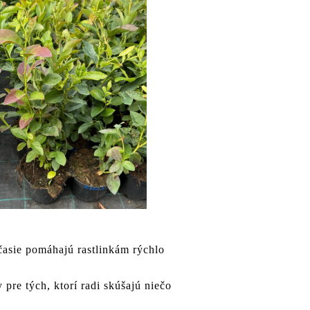
časie pomáhajú rastlinkám rýchlo
pre tých, ktorí radi skúšajú niečo