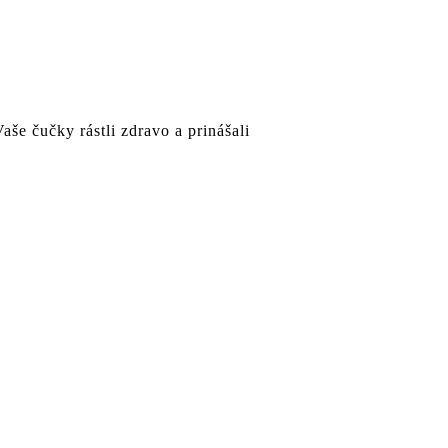
še čučky rástli zdravo a prinášali