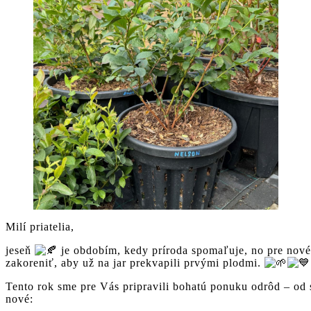
Milí priatelia,
jeseň
je obdobím, kedy príroda spomaľuje, no pre nové 
zakoreniť, aby už na jar prekvapili prvými plodmi.
Tento rok sme pre Vás pripravili bohatú ponuku odrôd – od s
nové: